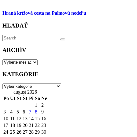
Hraná krížová cesta na Palmovú nedeľu
HĽADAŤ
Search
Search
for:
ARCHÍV
ARCHÍV
KATEGÓRIE
KATEGÓRIE
august 2026
Po
Ut
St
Št
Pi
So
Ne
1
2
3
4
5
6
7
8
9
10
11
12
13
14
15
16
17
18
19
20
21
22
23
24
25
26
27
28
29
30